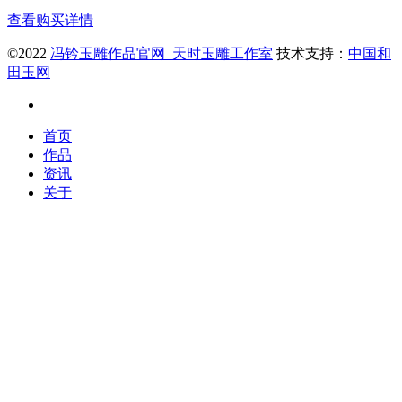
查看购买详情
©2022
冯钤玉雕作品官网_天时玉雕工作室
技术支持：
中国和
田玉网
首页
作品
资讯
关于