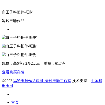
白玉子料把件-旺财
冯钤玉雕作品
规格：高6宽3.2厚2.2cm，重量：61.7克
查看购买详情
©2022
冯钤玉雕作品官网_天时玉雕工作室
技术支持：
中国和
田玉网
首页